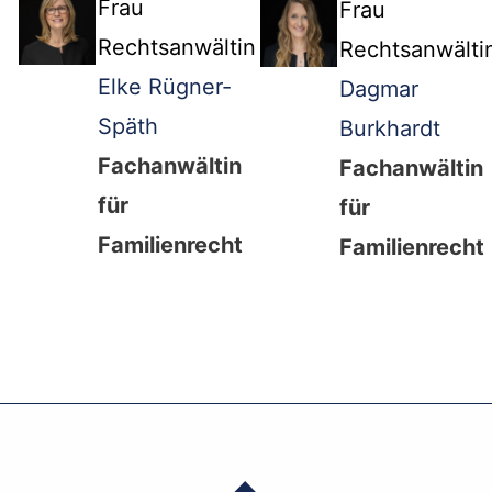
Frau
Frau
Rechtsanwältin
Rechtsanwälti
Elke Rügner-
Dagmar
Späth
Burkhardt
Fachanwältin
Fachanwältin
für
für
Familienrecht
Familienrecht