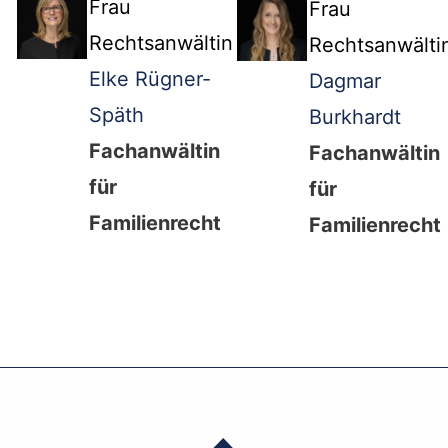
Frau
Frau
Rechtsanwältin
Rechtsanwälti
Elke Rügner-
Dagmar
Späth
Burkhardt
Fachanwältin
Fachanwältin
für
für
Familienrecht
Familienrecht