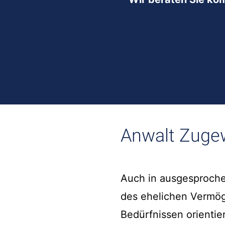
Anwalt Zugew
Auch in ausgesproche
des ehelichen Vermög
Bedürfnissen orientie