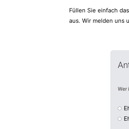
Füllen Sie einfach da
aus. Wir melden uns 
Ant
Wer i
E
E