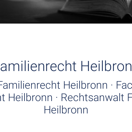
amilienrecht Heilbro
Familienrecht Heilbronn · Fa
t Heilbronn · Rechtsanwalt 
Heilbronn