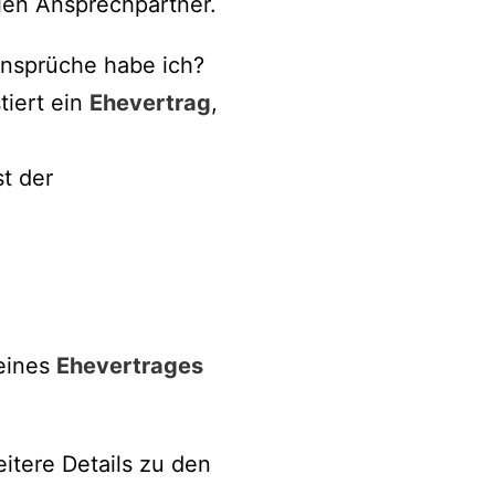
len Ansprechpartner.
Ansprüche habe ich?
tiert ein
Ehevertrag
,
t der
 eines
Ehevertrages
eitere Details zu den