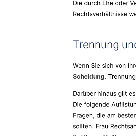
Die durch Ehe oder V
Rechtsverhältnisse w
Trennung un
Wenn Sie sich von Ih
Scheidung
, Trennung
Darüber hinaus gilt e
Die folgende Auflistun
Fragen, die am besten
sollten. Frau Rechtsa