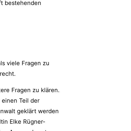
ft bestehenden
ls viele Fragen zu
echt.
ere Fragen zu klären.
 einen Teil der
anwalt geklärt werden
tin Elke Rügner-