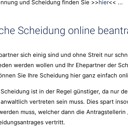
nnung und Scheidung finden Sie >>
hier
<< ...
che Scheidung online beant
artner sich einig sind und ohne Streit nur schn
eden werden wollen und Ihr Ehepartner der Sc
nnen Sie Ihre Scheidung hier ganz einfach onl
Scheidung ist in der Regel günstiger, da nur de
anwaltlich vertreten sein muss. Dies spart inso
werden muss, welcher dann die Antragstellerin 
eidungsantrages vertritt.