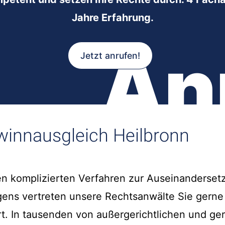
Jahre Erfahrung.
An
Jetzt anrufen!
innausgleich Heilbronn
n komplizierten Verfahren zur Auseinanderset
ens vertreten unsere Rechtsanwälte Sie gerne
rt. In tausenden von außergerichtlichen und ger