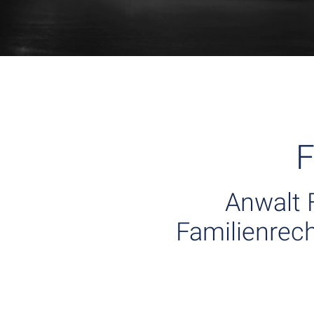
F
Anwalt 
Familienrech