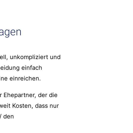
ragen
ell, unkompliziert und
heidung einfach
ine einreichen.
r Ehepartner, der die
weit Kosten, dass nur
/ den