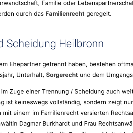
erwandtschaft, Familie oder Lebenspartnerscha
erden durch das
Familienrecht
geregelt.
d Scheidung Heilbronn
rem Ehepartner getrennt haben, bestehen oftma
sjahr, Unterhalt,
Sorgerecht
und dem Umgangsr
s im Zuge einer Trennung / Scheidung auch weit
g ist keineswegs vollständig, sondern zeigt nur
 mit einem im Familienrecht versierten Rechts
nwältin Dagmar Burkhardt und Frau Rechtsanwäl