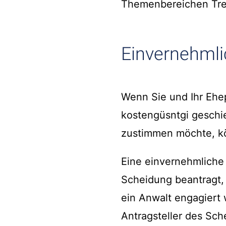
Themenbereichen Tre
Einvernehmli
Wenn Sie und Ihr Ehep
kostengüsntgi geschi
zustimmen möchte, kö
Eine einvernehmliche 
Scheidung beantragt, 
ein Anwalt engagiert 
Antragsteller des Sch