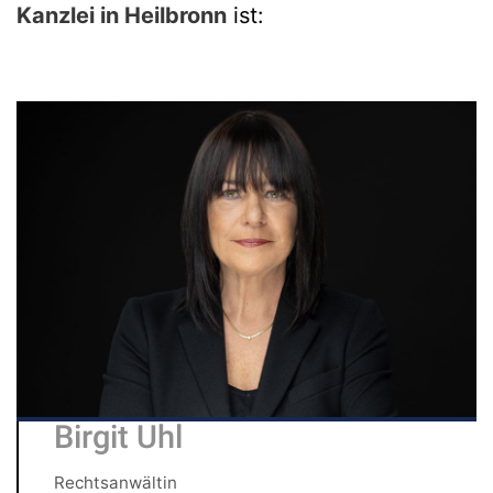
Kanzlei in Heilbronn
ist:
Birgit Uhl
Rechtsanwältin