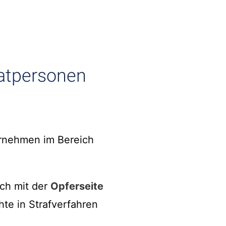
vatpersonen
ernehmen im Bereich
uch mit der
Opferseite
hte in Strafverfahren