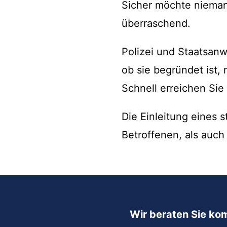
Sicher möchte niemand
überraschend.
Polizei und Staatsanw
ob sie begründet ist, 
Schnell erreichen Sie
Die Einleitung eines s
Betroffenen, als auch
Wir beraten Sie ko