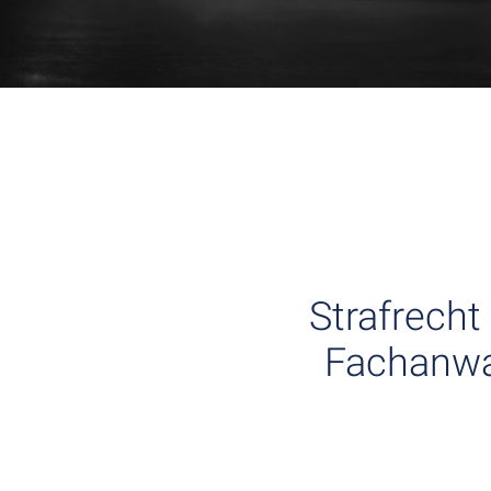
Strafrecht
Fachanwal