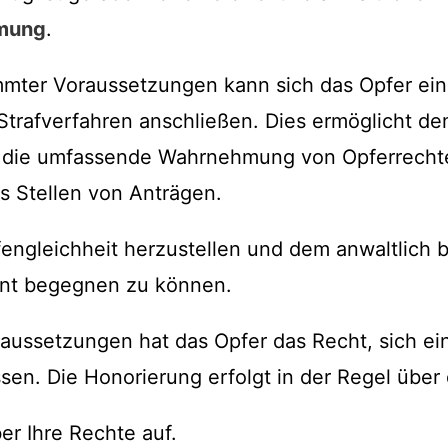
mung
.
mmter Voraussetzungen kann sich das Opfer ein
trafverfahren anschließen. Dies ermöglicht de
r die umfassende Wahrnehmung von Opferrecht
s Stellen von Anträgen.
ffengleichheit herzustellen und dem anwaltlich 
nt begegnen zu können.
aussetzungen hat das Opfer das Recht, sich ei
sen. Die Honorierung erfolgt in der Regel über 
er Ihre Rechte auf.