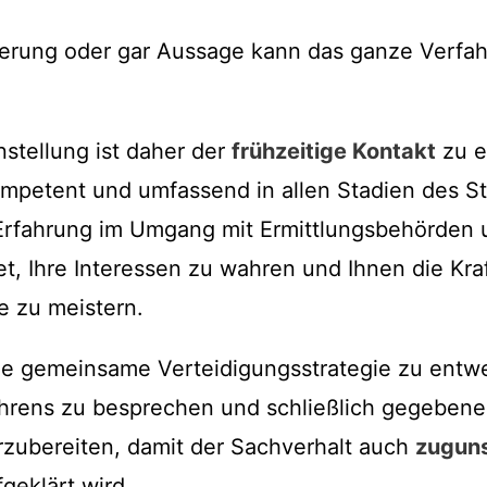
erung oder gar Aussage kann das ganze Verfah
stellung ist daher der
frühzeitige Kontakt
zu 
ompetent und umfassend in allen Stadien des Str
 Erfahrung im Umgang mit Ermittlungsbehörden u
t, Ihre Interessen zu wahren und Ihnen die Kraf
e zu meistern.
ne gemeinsame Verteidigungsstrategie zu entwe
ahrens zu besprechen und schließlich gegebenen
zubereiten, damit der Sachverhalt auch
zugun
geklärt wird.