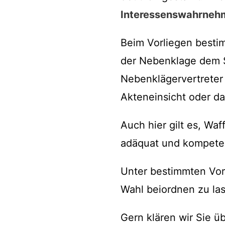
Interessenswahrneh
Beim Vorliegen besti
der Nebenklage dem S
Nebenklägervertrete
Akteneinsicht oder da
Auch hier gilt es, Wa
adäquat und kompete
Unter bestimmten Vor
Wahl beiordnen zu las
Gern klären wir Sie üb