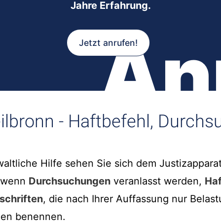
Jahre Erfahrung.
An
Jetzt anrufen!
eilbronn - Haftbefehl, Durch
ltliche Hilfe sehen Sie sich dem Justizappara
m wenn
Durchsuchungen
veranlasst werden,
Haf
schriften
, die nach Ihrer Auffassung nur Belas
gen benennen.