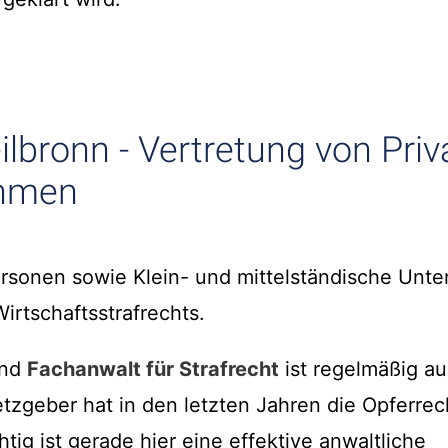
ilbronn - Vertretung von Pri
ehmen
personen sowie Klein- und mittelständische Unt
irtschaftsstrafrechts.
und
Fachanwalt für Strafrecht
ist regelmäßig a
etzgeber hat in den letzten Jahren die Opferrec
htig ist gerade hier eine effektive anwaltliche