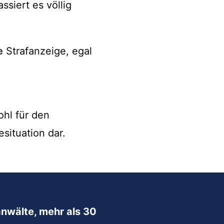
siert es völlig
e
Strafanzeige, egal
ohl für den
situation dar.
nwälte, mehr als 30