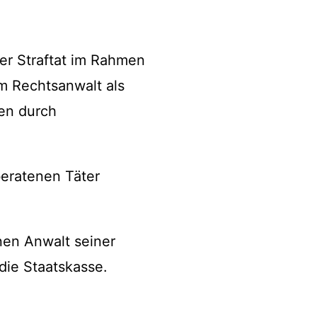
er Straftat im Rahmen
m Rechtsanwalt als
en durch
beratenen Täter
nen Anwalt seiner
die Staatskasse.