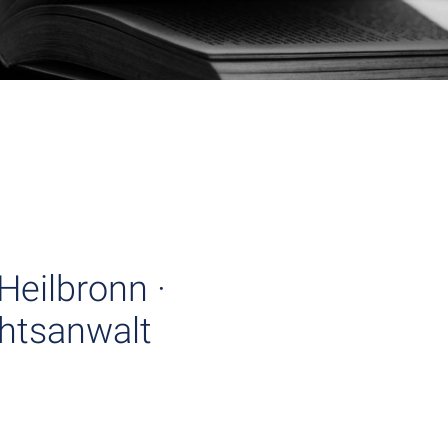
Heilbronn ·
chtsanwalt