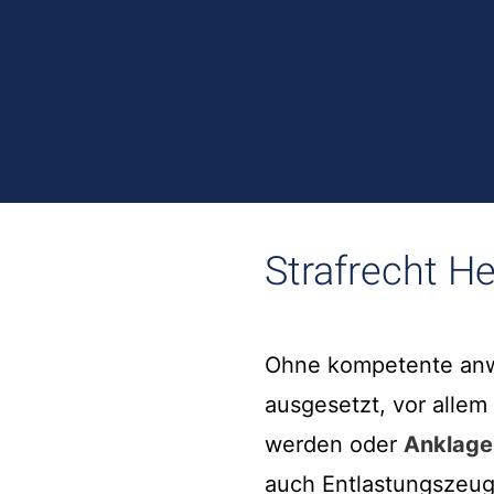
Strafrecht H
Ohne kompetente anwa
ausgesetzt, vor alle
werden oder
Anklage
auch Entlastungszeu