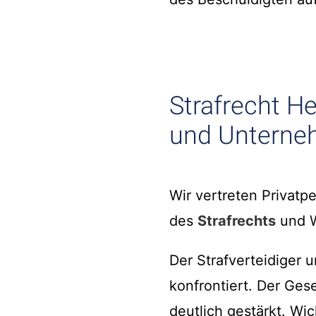
Strafrecht He
und Untern
Wir vertreten Privat
des
Strafrechts
und W
Der Strafverteidiger 
konfrontiert. Der Ges
deutlich gestärkt. Wic