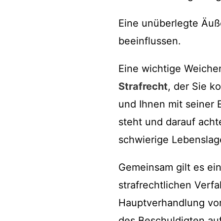
Eine unüberlegte Äuß
beeinflussen.
Eine wichtige Weichen
Strafrecht
, der Sie k
und Ihnen mit seiner
steht und darauf achte
schwierige Lebenslag
Gemeinsam gilt es ei
strafrechtlichen Verf
Hauptverhandlung vor
des Beschuldigten auf