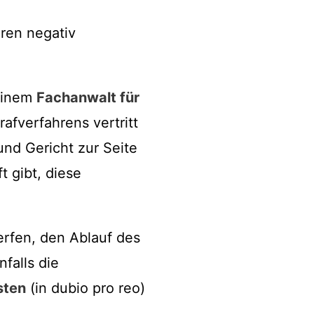
ren negativ
einem
Fachanwalt für
afverfahrens vertritt
nd Gericht zur Seite
t gibt, diese
rfen, den Ablauf des
falls die
sten
(in dubio pro reo)