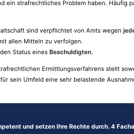
 ein strafrechtliches Problem haben. Häufig pas
altschaft sind verpflichtet von Amts wegen
jed
mit allen Mitteln zu verfolgen.
 den Status eines
Beschuldigten
.
trafrechtlichen Ermittlungsverfahrens stellt sow
 für sein Umfeld eine sehr belastende Ausnahme
mpetent und setzen Ihre Rechte durch. 4 Facha