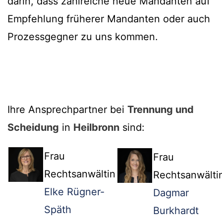
darin, dass zahlreiche neue Mandanten auf
Empfehlung früherer Mandanten oder auch
Prozessgegner zu uns kommen.
Ihre Ansprechpartner bei
Trennung und
Scheidung
in
Heilbronn
sind:
Frau
Frau
Rechtsanwältin
Rechtsanwälti
Elke Rügner-
Dagmar
Späth
Burkhardt