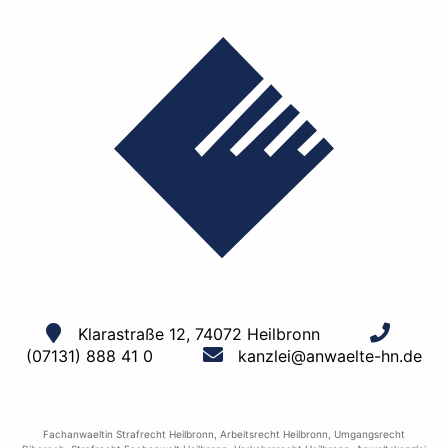
Klarastraße 12, 74072 Heilbronn
(07131) 888 41 0
kanzlei@anwaelte-hn.de
Fachanwaeltin Strafrecht Heilbronn
,
Arbeitsrecht Heilbronn
,
Umgangsrecht