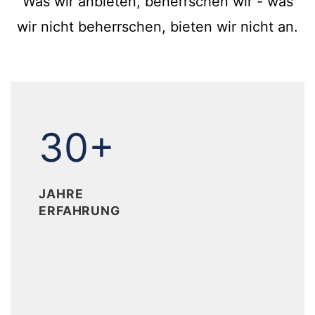
Was wir anbieten, beherrschen wir - was
wir nicht beherrschen, bieten wir nicht an.
30+
30+
JAHRE
ERFAHRUNG