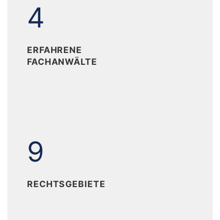
4
4
ERFAHRENE
FACHANWÄLTE
9
9
RECHTSGEBIETE