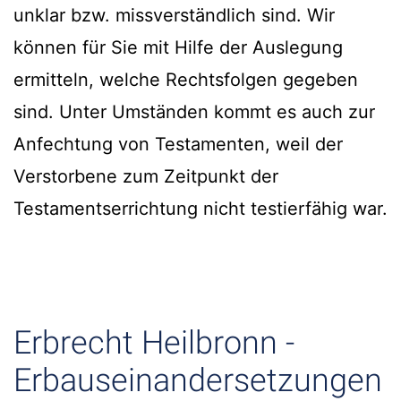
unklar bzw. missverständlich sind. Wir
können für Sie mit Hilfe der Auslegung
ermitteln, welche Rechtsfolgen gegeben
sind. Unter Umständen kommt es auch zur
Anfechtung von Testamenten, weil der
Verstorbene zum Zeitpunkt der
Testamentserrichtung nicht testierfähig war.
Erbrecht Heilbronn -
Erbauseinandersetzungen