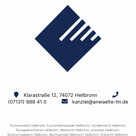
Klarastraße 12, 74072 Heilbronn
(07131) 888 41 0
kanzlei@anwaelte-hn.de
Fachanwaelte Heilbronn
,
Fachanwaltskanzlei Heilbronn
,
Familienrecht Heilbronn
,
Bussgeldverfahren Heilbronn
,
Mietrecht Heilbronn
,
Anwaelte Heilbronn
,
Strafverteidigerin Heilbronn
,
Rechtsanwalt Mietrecht Heilbronn
,
Erbrecht Heilbronn
,