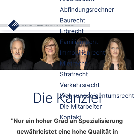
Abfindungsrechner
Baurecht
Erbrecht
Familienrecht
Immobilienrecht
Mietrecht
Strafrecht
Verkehrsrecht
Die Kanzlei
Wohnungseigentumsrecht
Die Mitarbeiter
Kontakt
"Nur ein hoher Grad an Spezialisierung
gewährleistet eine hohe Qualität in